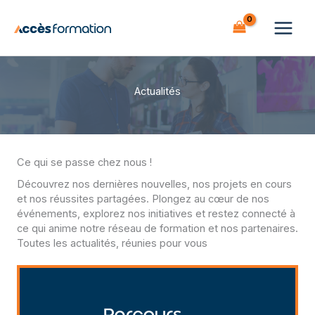
Aller
au
contenu
Actualités
Ce qui se passe chez nous !
Découvrez nos dernières nouvelles, nos projets en cours
et nos réussites partagées. Plongez au cœur de nos
événements, explorez nos initiatives et restez connecté à
ce qui anime notre réseau de formation et nos partenaires.
Toutes les actualités, réunies pour vous