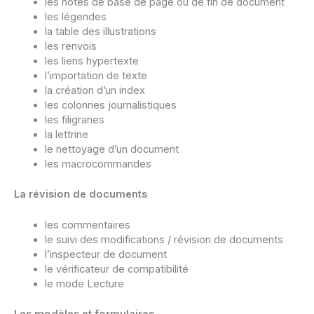
les notes de base de page ou de fin de document
les légendes
la table des illustrations
les renvois
les liens hypertexte
l’importation de texte
la création d’un index
les colonnes journalistiques
les filigranes
la lettrine
le nettoyage d’un document
les macrocommandes
La révision de documents
les commentaires
le suivi des modifications / révision de documents
l’inspecteur de document
le vérificateur de compatibilité
le mode Lecture