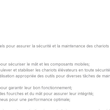
iels pour assurer la sécurité et la maintenance des chario
our sécuriser le mât et les composants mobiles;
ever et stabiliser les chariots élévateurs en toute sécurité
tilisation appropriée des outils pour diverses tâches de ma
 pour garantir leur bon fonctionnement;
des fourches et du mât pour assurer leur intégrité;
 pneus pour une performance optimale;