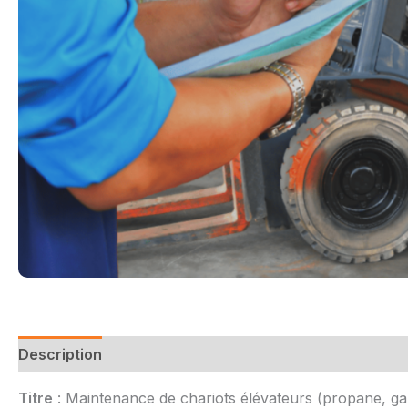
Description
Titre
: Maintenance de chariots élévateurs (propane, gaz