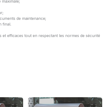
é maximale;
r;
documents de maintenance;
final.
 et efficaces tout en respectant les normes de sécurité