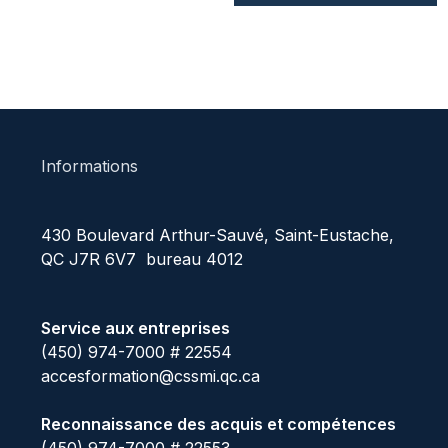
Informations
430 Boulevard Arthur-Sauvé, Saint-Eustache,
QC J7R 6V7 bureau 4012
Service aux entreprises
(450) 974-7000 # 22554
accesformation@cssmi.qc.ca
Reconnaissance des acquis et compétences
(450) 974-7000 # 22553