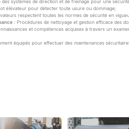
 des systèmes de direction et de freinage pour une sécurit
ariot élévateur pour détecter toute usure ou dommage;
évateurs respectent toutes les normes de sécurité en vigueu
enance
: Procédures de nettoyage et gestion efficace des 
onnaissances et compétences acquises à travers un examen 
ement équipés pour effectuer des maintenances sécuritaires