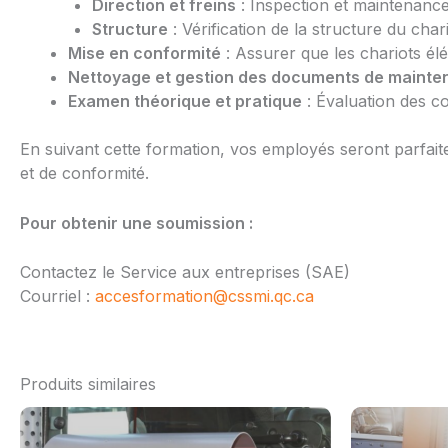
Direction et freins
: Inspection et maintenance
Structure
: Vérification de la structure du ch
Mise en conformité
: Assurer que les chariots él
Nettoyage et gestion des documents de maint
Examen théorique et pratique
: Évaluation des c
En suivant cette formation, vos employés seront parfait
et de conformité.
Pour obtenir une soumission :
Contactez le Service aux entreprises (SAE)
Courriel :
accesformation@cssmi.qc.ca
Produits similaires