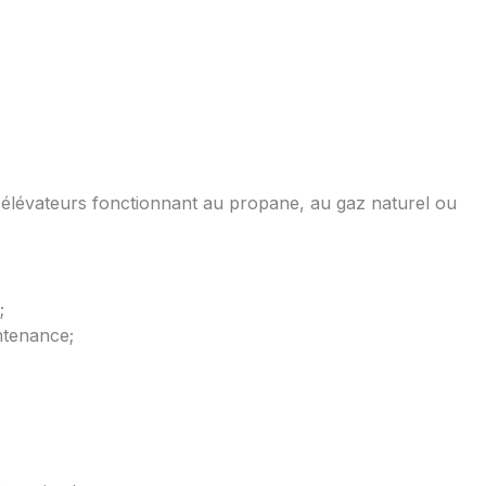
ts élévateurs fonctionnant au propane, au gaz naturel ou
;
intenance;