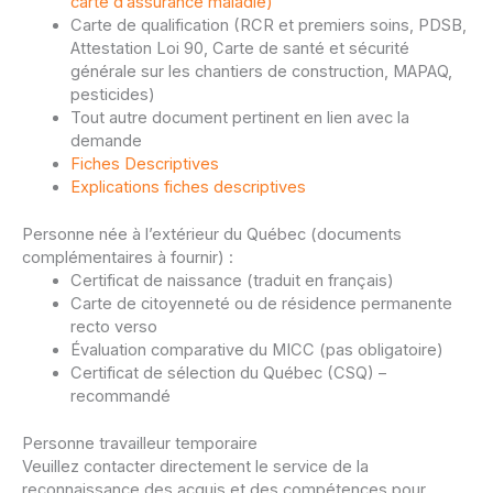
carte d’assurance maladie)
Carte de qualification (RCR et premiers soins, PDSB,
Attestation Loi 90, Carte de santé et sécurité
générale sur les chantiers de construction, MAPAQ,
pesticides)
Tout autre document pertinent en lien avec la
demande
Fiches Descriptives
Explications fiches descriptives
Personne née à l’extérieur du Québec (documents
complémentaires à fournir) :
Certificat de naissance (traduit en français)
Carte de citoyenneté ou de résidence permanente
recto verso
Évaluation comparative du MICC (pas obligatoire)
Certificat de sélection du Québec (CSQ) –
recommandé
Personne travailleur temporaire
Veuillez contacter directement le service de la
reconnaissance des acquis et des compétences pour