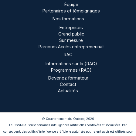
Équipe
Partenaires et témoignages
Nos formations
Entreprises
Grand public
Sur mesure
Parcours Accès entrepreneuriat
RAC
Informations sur la (RAC)
Programmes (RAC)
Devenez formateur
Contact
Actualités
© Gouvernement du Québec, 2026
Le CSSMI autorise certaines intelligences artificielles contrôlées et sécurisées. Par
conséquent, des outils d’intelligence artificielle autorisés pourraient avoir été utilisés pour