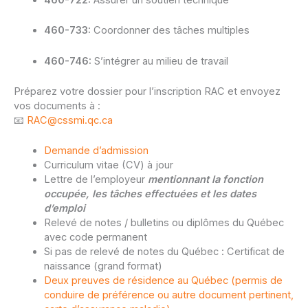
460-722:
Assurer un soutien technique
460-733:
Coordonner des tâches multiples
460-746:
S’intégrer au milieu de travail
Préparez votre dossier pour l’inscription RAC et envoyez
vos documents à :
📧
RAC@cssmi.qc.ca
Demande d’admission
Curriculum vitae (CV) à jour
Lettre de l’employeur
mentionnant la fonction
occupée, les tâches effectuées et les dates
d’emploi
Relevé de notes / bulletins ou diplômes du Québec
avec code permanent
Si pas de relevé de notes du Québec : Certificat de
naissance (grand format)
Deux preuves de résidence au Québec (permis de
conduire de préférence ou autre document pertinent,